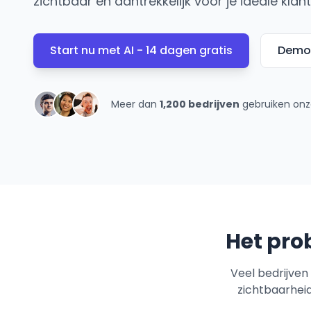
zichtbaar én aantrekkelijk voor je ideale klant
Start nu met AI - 14 dagen gratis
Demo
Meer dan
1,200 bedrijven
gebruiken onz
Het pro
Veel bedrijven
zichtbaarheid