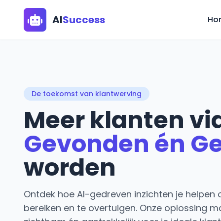
AI
Success
Ho
De toekomst van klantwerving
Meer klanten via
Gevonden én G
worden
Ontdek hoe AI-gedreven inzichten je helpen 
bereiken en te overtuigen. Onze oplossing ma