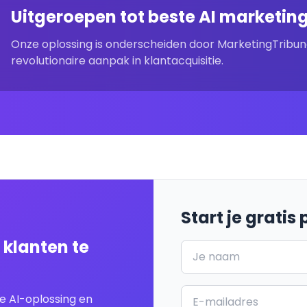
Uitgeroepen tot beste AI marketing
Onze oplossing is onderscheiden door MarketingTribu
revolutionaire aanpak in klantacquisitie.
Start je gratis
klanten te
e AI-oplossing en