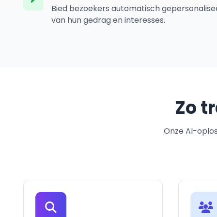
Bied bezoekers automatisch gepersonalise
van hun gedrag en interesses.
Zo t
Onze AI-oploss