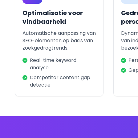
Optimalisatie voor
Gedr
vindbaarheid
perso
Automatische aanpassing van
Dynami
SEO-elementen op basis van
van ind
zoekgedragtrends.
bezoek
Real-time keyword
Per
analyse
Gep
Competitor content gap
detectie