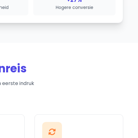
heid
Hogere conversie
nreis
n eerste indruk