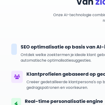
Van
zi
Onze AI-technologie combin
n
SEO optimalisatie op basis van AI-
Ontdek welke zoektermen je ideale klant geb
automatische optimalisatiesuggesties.
Klantprofielen gebaseerd op g
Creëer gedetailleerde klantpersona's op b
gedragspatronen en voorkeuren.
Real-time personalisatie engine