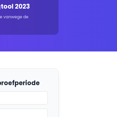
tool 2023
ne vanwege de
 proefperiode