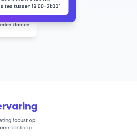
sites tussen 19:00-21:00"
reden klanten
ervaring
eting focust op
t een aankoop.