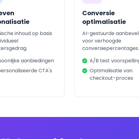
even
Conversie
nalisatie
optimalisatie
sche inhoud op basis
AI-gestuurde aanbevel
ividueel
voor verhoogde
ersgedrag.
conversiepercentages.
soonlijke aanbiedingen
A/B test voorspellin
ersonaliseerde CTA's
Optimalisatie van
checkout-proces