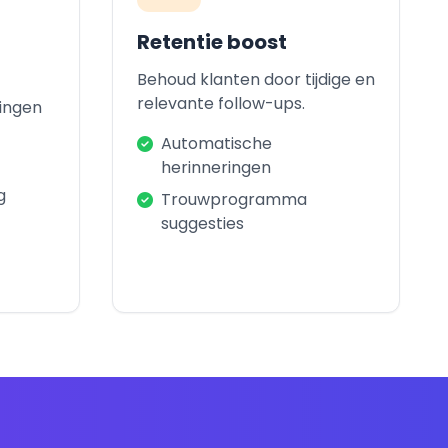
Retentie boost
Behoud klanten door tijdige en
relevante follow-ups.
ingen
Automatische
herinneringen
g
Trouwprogramma
suggesties