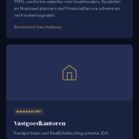
YMYL-conforme websites voor boekhouders, fiscalisten
en financieel planners met FinancialService schema en
vertrouwenssignalen.
Binnenkort beschikbaar
BINNENKORT
Vastgoedkantoren
Pandportalen met RealEstateListing schema, IDX-