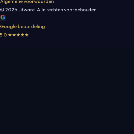
Algemene voorwaarden
©
2026
Jitware. Alle rechten voorbehouden.
Google beoordeling
5.0
★★★★★