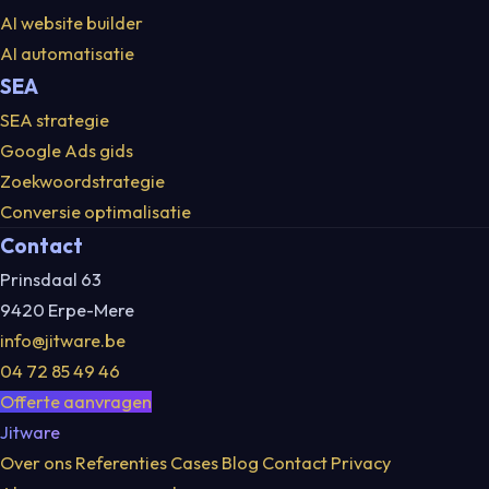
AI website builder
AI automatisatie
SEA
SEA strategie
Google Ads gids
Zoekwoordstrategie
Conversie optimalisatie
Contact
Prinsdaal 63
9420 Erpe-Mere
info@jitware.be
04 72 85 49 46
Offerte aanvragen
Jitware
Over ons
Referenties
Cases
Blog
Contact
Privacy