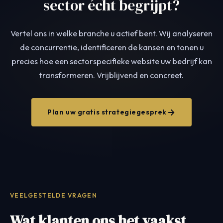
sector écht begrijpt?
Vertel ons in welke branche u actief bent. Wij analyseren
de concurrentie, identificeren de kansen en tonen u
precies hoe een sectorspecifieke website uw bedrijf kan
transformeren. Vrijblijvend en concreet.
Plan uw gratis strategiegesprek
VEELGESTELDE VRAGEN
Wat klanten ons het vaakst