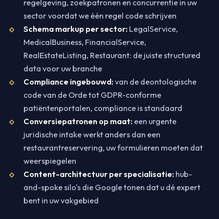
regelgeving, zoekpatronen en concurrentie in uw
sector voordat we één regel code schrijven
Schema markup per sector:
LegalService,
MedicalBusiness, FinancialService,
RealEstateListing, Restaurant: de juiste structured
data voor uw branche
Compliance ingebouwd:
van de deontologische
code van de Orde tot GDPR-conforme
patiëntenportalen, compliance is standaard
Conversiepatronen op maat:
een urgente
juridische intake werkt anders dan een
restaurantreservering, uw formulieren moeten dat
weerspiegelen
Content-architectuur per specialisatie:
hub-
and-spoke silo's die Google tonen dat u dé expert
bent in uw vakgebied