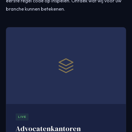
eerste regel code op inspelen. Ontdek wat wij voor uw
branche kunnen betekenen.
LIVE
Advocatenkantoren