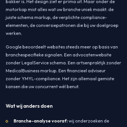
bakker is. Het design ziet er prima uit. Maar onder de
motorkap mist alles wat uw branche uniek maakt: de
juiste schema markup, de verplichte compliance-
elementen, de conversiepatronen die bij uw doelgroep
werken.
Google beoordeelt websites steeds meer op basis van
branchespecifieke signalen. Een advocatenwebsite
zonder LegalService schema. Een artsenpraktijk zonder
MedicalBusiness markup. Een financieel adviseur
zonder YMYL-compliance. Het zijn allemaal gemiste
kansen die uw concurrent wél benut.
Wat wij anders doen
Branche-analyse vooraf:
wij onderzoeken de