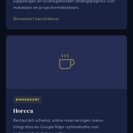
koppelingen en locatiegebonden landingspagina's voor
makelaars en projectontwikkelaars.
Binnenkort beschikbaar
BINNENKORT
Horeca
Restaurant-schema, online reserveringen, menu-
integraties en Google Maps-optimalisatie voor