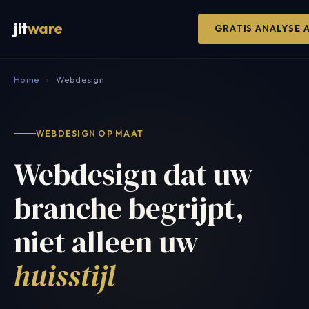
jit
ware
GRATIS ANALYSE
Home
›
Webdesign
WEBDESIGN OP MAAT
Webdesign dat uw
branche begrijpt,
niet alleen uw
huisstijl