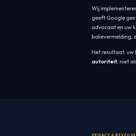
Wij implementere
geeft Google ges
advocaat en uw ka
balievermelding, 
Het resultaat: uw
autoriteit
, niet 
PRIVACY & BEVEILI