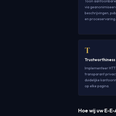
Toon aantoonbare
via geanonimiseer
beschrijvingen, pub
en proceservaring.
T
Trustworthiness
Implementeer HTT
transparant privac
duidelijke kantoor
op elke pagina.
Hoe wij uw E-E-