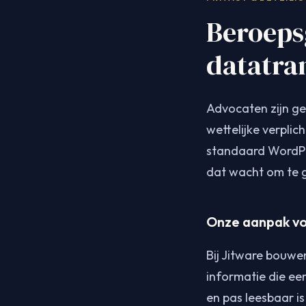
Beroeps
datatra
Advocaten zijn ge
wettelijke verplic
standaard WordPre
dat wacht om te 
Onze aanpak vo
Bij Jitware bouwe
informatie die ee
en pas leesbaar i