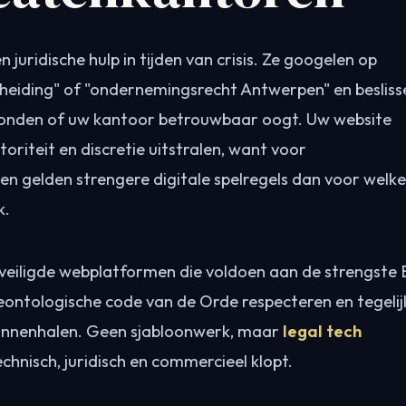
 juridische hulp in tijden van crisis. Ze googelen op
heiding" of "ondernemingsrecht Antwerpen" en besliss
conden of uw kantoor betrouwbaar oogt. Uw website
oriteit en discretie uitstralen, want voor
n gelden strengere digitale spelregels dan voor welke
k.
veiligde webplatformen die voldoen aan de strengste 
eontologische code van de Orde respecteren en tegelij
binnenhalen. Geen sjabloonwerk, maar
legal tech
chnisch, juridisch en commercieel klopt.