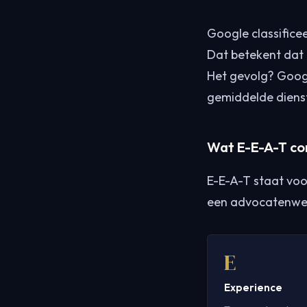
Google classifice
Dat betekent dat 
Het gevolg? Googl
gemiddelde dienst
Wat E-E-A-T co
E-E-A-T staat vo
een advocatenwebs
E
Experience