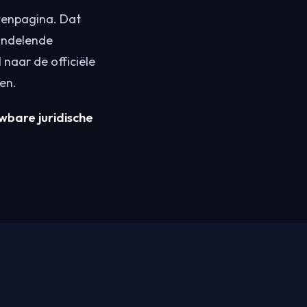
stenpagina. Dat
andelende
naar de officiële
en.
wbare juridische