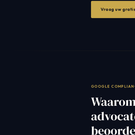
Vraag uw grati
GOOGLE COMPLIAN
Waarom
advocat
beoorde