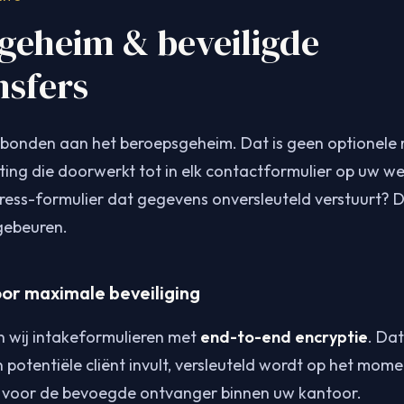
geheim & beveiligde
nsfers
bonden aan het beroepsgeheim. Dat is geen optionele ri
hting die doorwerkt tot in elk contactformulier op uw we
ss-formulier dat gegevens onversleuteld verstuurt? D
gebeuren.
or maximale beveiliging
n wij intakeformulieren met
end-to-end encryptie
. Da
n potentiële cliënt invult, versleuteld wordt op het mo
s voor de bevoegde ontvanger binnen uw kantoor.