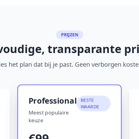
PRIJZEN
oudige, transparante pr
ies het plan dat bij je past. Geen verborgen koste
Professional
BESTE
WAARDE
Meest populaire
keuze
€99