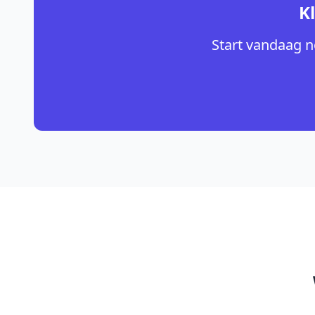
K
Start vandaag n