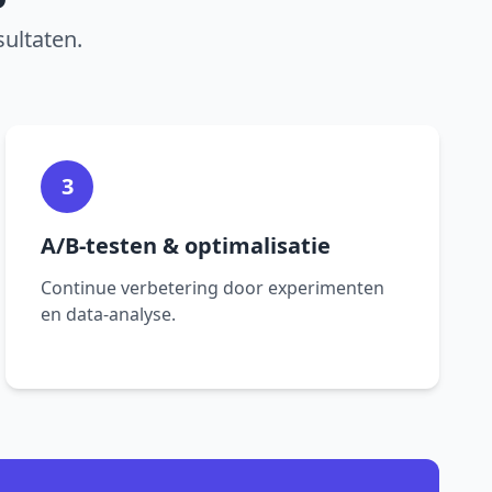
ultaten.
3
A/B-testen & optimalisatie
Continue verbetering door experimenten
en data-analyse.