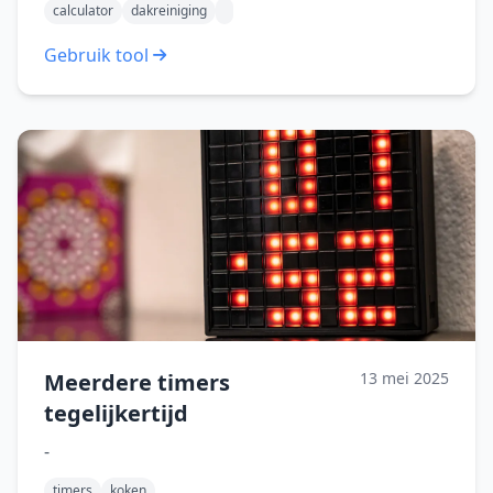
calculator
dakreiniging
Gebruik tool
Meerdere timers
13 mei 2025
tegelijkertijd
-
timers
koken