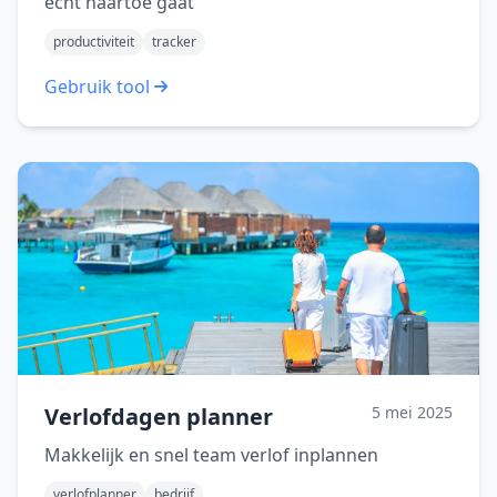
echt naartoe gaat
productiviteit
tracker
Gebruik tool
Verlofdagen planner
5 mei 2025
Makkelijk en snel team verlof inplannen
verlofplanner
bedrijf