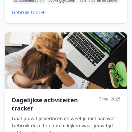
schoonheidssalon
boekingsysteem
verminderen no-shows
Gebruik tool
Dagelijkse activiteiten
7 mei 2025
tracker
Gaat jouw tijd verloren en weet je niet aan wat.
Gebruik deze tool om te kijken waar jouw tijd